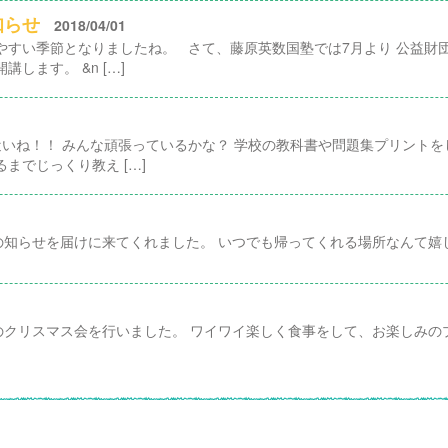
知らせ
2018/04/01
やすい季節となりましたね。 さて、藤原英数国塾では7月より 公益財
します。 &n […]
いね！！ みんな頑張っているかな？ 学校の教科書や問題集プリントを
までじっくり教え […]
知らせを届けに来てくれました。 いつでも帰ってくれる場所なんて嬉し
クリスマス会を行いました。 ワイワイ楽しく食事をして、お楽しみの