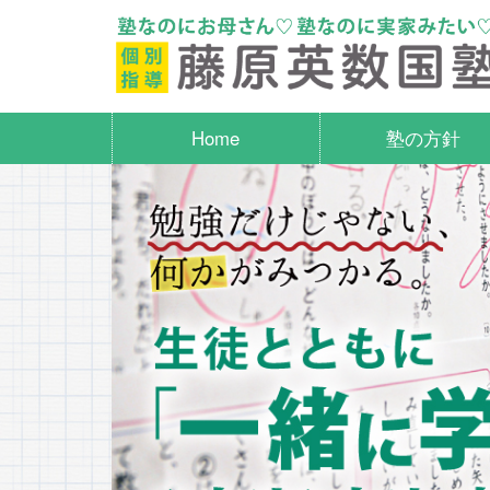
Home
塾の方針