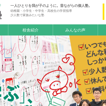
一人ひとりを我が子のように。昔ながらの個人塾。
幼稚園・小学生・中学生・高校生の学習指導
少人数で家族みたいな塾
校舎紹介
みんなの声