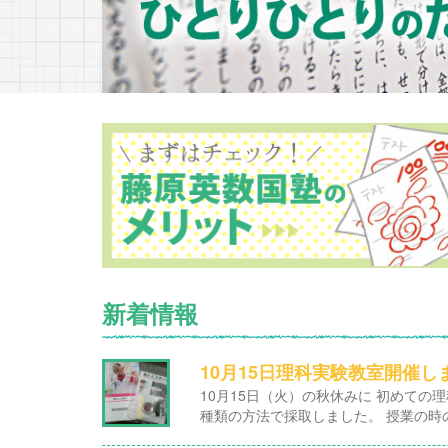
新着情報
10月15日理科実験教室開催
10月15日（火）の秋休みに 初めての
種類の方法で採取しました。 授業の時の