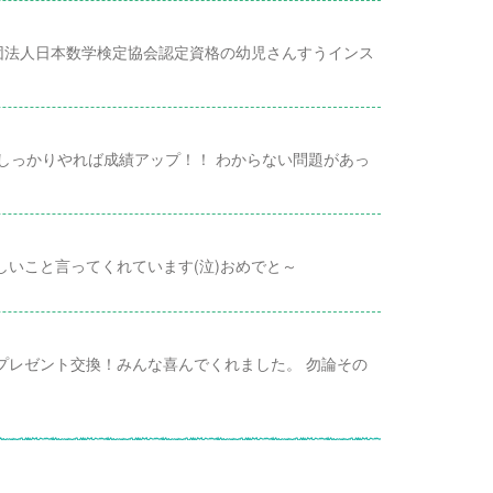
団法人日本数学検定協会認定資格の幼児さんすうインス
しっかりやれば成績アップ！！ わからない問題があっ
いこと言ってくれています(泣)おめでと～
プレゼント交換！みんな喜んでくれました。 勿論その