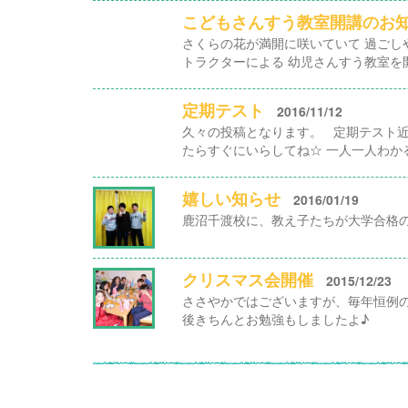
こどもさんすう教室開講のお
さくらの花が満開に咲いていて 過ごし
トラクターによる 幼児さんすう教室を開講
定期テスト
2016/11/12
久々の投稿となります。 定期テスト近
たらすぐにいらしてね☆ 一人一人わかる
嬉しい知らせ
2016/01/19
鹿沼千渡校に、教え子たちが大学合格の
クリスマス会開催
2015/12/23
ささやかではございますが、毎年恒例の
後きちんとお勉強もしましたよ♪