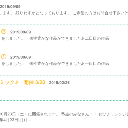
2019/09/09
します。 残りわずかとなっております。 ご希望の方はお問合せ下さい(^
】②
2019/09/09
をしました。 個性豊かな作品ができました♪ 二日目の作品
】①
2019/09/09
をしました。 個性豊かな作品ができました♪ 一日目の作品
ック♪ 開催 3/28
2019/02/26
8年6月23日（土）に開催されます。 塾生のみなさん！！ ぜひチャレン
月23日(月) […]