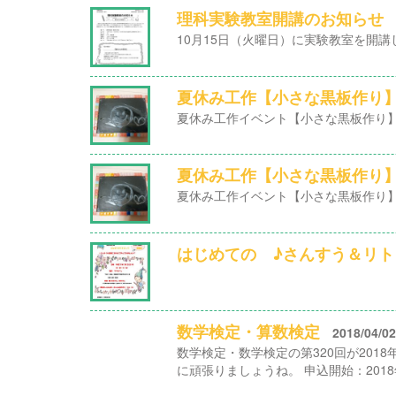
理科実験教室開講のお知らせ
10月15日（火曜日）に実験教室を開講
夏休み工作【小さな黒板作り
夏休み工作イベント【小さな黒板作り】
夏休み工作【小さな黒板作り
夏休み工作イベント【小さな黒板作り】
はじめての ♪さんすう＆リトミ
数学検定・算数検定
2018/04/02
数学検定・数学検定の第320回が201
に頑張りましょうね。 申込開始：2018年4