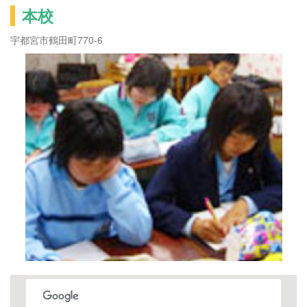
本校
宇都宮市鶴田町770-6