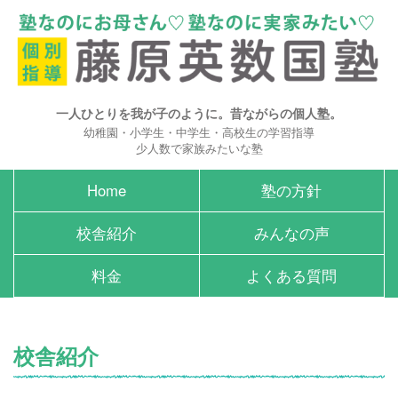
一人ひとりを我が子のように。昔ながらの個人塾。
幼稚園・小学生・中学生・高校生の学習指導
少人数で家族みたいな塾
Home
塾の方針
校舎紹介
みんなの声
料金
よくある質問
校舎紹介